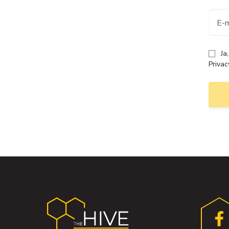
E-m
Ja
Privac