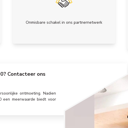
Onmisbare schakel in ons partnernetwerk
20? Contacteer ons
rsoonlijke ontmoeting. Nadien
20 een meerwaarde biedt voor