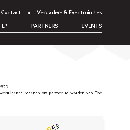
Contact
Vergader- & Eventruimtes
IE?
PARTNERS
EVENTS
2320.
ie overtuigende redenen om partner te worden van The