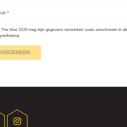
ail
, The Hive 2320 mag mijn gegevens verwerken zoals omschreven in d
yverklaring
VERZENDEN