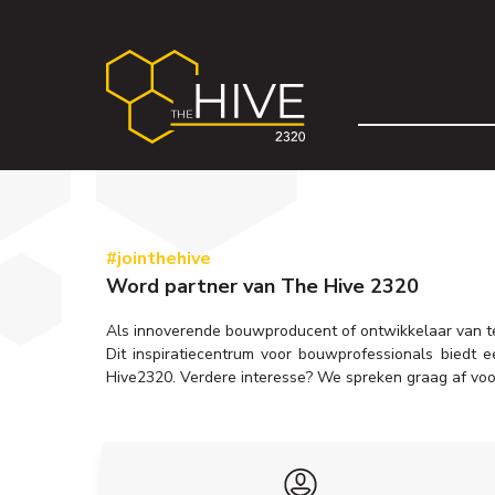
#jointhehive
Word partner van The Hive 2320
Als innoverende bouwproducent of ontwikkelaar van te
Dit inspiratiecentrum voor bouwprofessionals biedt 
Hive2320. Verdere interesse? We spreken graag af voor