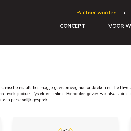
Partner worden
CONCEPT
VOOR W
chnische installaties mag je gewoonweg niet ontbreken in The Hive 
een uniek podium, fysiek én online. Hieronder geven we alvast dr
 een persoonlijk gesprek.