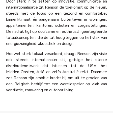
Door sterk in te zetten op innovatie, communicatie en
internationalisatie zit Renson de toekomst op de hielen,
steeds met de focus op een gezond en comfortabel
binnenklimaat én aangenaam buitenleven in woningen,
appartementen, kantoren, scholen en zorginstellingen.
De nadruk ligt op duurzame en esthetisch geïntegreerde
totaalconcepten, die de lat hoog leggen op het vlak van
energiezuinigheid, akoestiek en design.
Hoewel sterk lokaal verankerd, draagt Renson zijn visie
ook steeds internationaler uit, getuige het sterke
distributienetwerk dat intussen tot de USA, het
Midden-Oosten, Azië en zelfs Australië reikt. Daarmee
zet Renson zijn ambitie kracht bij om uit te groeien van
een Belgisch bedrijf tot een wereldspeler op vlak van
ventilatie, zonwering en outdoor living.