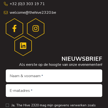
+32 (0)3 303 19 71
welcome@thehive2320.be
NIEUWSBRIEF
Als eerste op de hoogte van onze evenementen!
Naam & voornaam
E-mailadres
Ja, The Hive 2320 mag mijn gegevens verwerken zoals