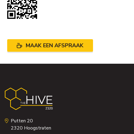
MAAK EEN AFSPRAAK
Putten 20
2320
Hoogstraten